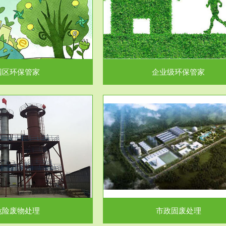
企业级环保管家
固体危险废物处理
为企业环保执法情况的一个重要依
固体废物解释：固体废物是指人们
，其必要性及合规性...
日常生活和其他活动中..
园区环保管家
企业级环保管家
服务范围
服务范围
市政固废处理
工作场所职业危害因素检测与评
科技所从事的市政废物处理业务包
【检测评价意义】：全面了解工作
市政废物的处理处...
害因素分布与浓（强）度..
危险废物处理
市政固废处理