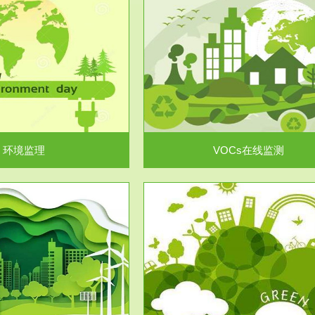
服务范围
服务范围
VOCs在线监测
集团/企业级VOCs综合管
域大气污染防治“十二五”规划》有
进行VOCs管控，首先就要找到排
机废气净化率达...
监测估算出排放量。企业..
环境监理
VOCs在线监测
服务范围
服务范围
场地调查及风险评估
土壤修复
委托，对于拟关停搬迁和拟变更土
利用方式或者土地使...