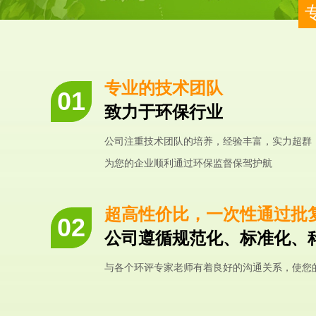
专业的技术团队
致力于环保行业
公司注重技术团队的培养，经验丰富，实力超群
为您的企业顺利通过环保监督保驾护航
超高性价比，一次性通过批
公司遵循规范化、标准化、
与各个环评专家老师有着良好的沟通关系，使您