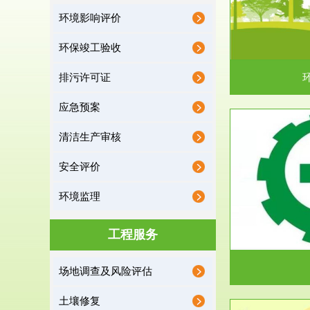
环境影响评价
据《中华人民共和国环境保护法》第十九条 编制
根据《建设项
有关开发利用规划，建...
制
环保竣工验收
排污许可证
应急预案
清洁生产审核
服务范围
安全评价
应急预案
环境监理
根据《中华人民共和国环境保护法》第十九条 企
根据《中华人
业事业单位应当按照...
洁
工程服务
场地调查及风险评估
土壤修复