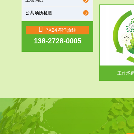
土壤测试
公共场所检测
服务范围
7X24咨询热线
138-2728-0005
工作场所职业危害现状评价
【现状评价意义】：具体因素----通过质谱分析
废水污水检测
等多种手段明确工作场...
中
工作场