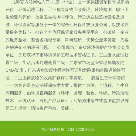
九游官方站网站入口-九游（中国） 是一家集建设项目环境影响
评价、环保治理工程、工业危险废物回收处理、环境检测、职业卫
生检测与评价、放射卫生检测与评价、污染源在线监控设备及运
维、环保管家等服务于一体的综合性环保科技服务公司，以技术质
量服务为核心，打造全方位环保管家服务共享平台，打破单一企业
的服务瓶颈，整合各领域专家、科研院所、优势企业等资源，为客
户解决企业的环保问题。 公司现为广东省环境保护产业协会会员
单位，先后获得了市环境保护工程技术资格证书、工业废水处理处
置二级、生活污水处理处置二级，广东省市场监管管理局颁发的
CMA资质，广东省危险废物经营许可证和危险废物道路运输许可
证，工业固体废物的收集贮存许可等资质。 蔚蓝生态环保管家
——为客户量身定制环保技术方案，提供全方位、全流程、全生命
周期服务，如环境咨询服务（环评、监理、验收、环统、污染治理
技术、环境认证、有机产品认证）；污染源排放在线监测监控设施
第三方运营；清洁生产审核、节能...
7X24服务热线：138-2728-0005