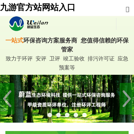
九游官方站网站入口
一站式
环保咨询方案服务商 您值得信赖的环保
管家
致力于环评 安评 卫评 竣工验收 排污许可证 应急
预案等