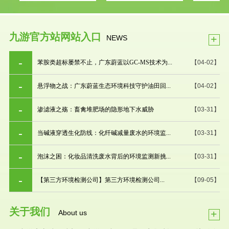
九游官方站网站入口
+
NEWS
苯胺类超标屡禁不止，广东蔚蓝以GC-MS技术为...
【04-02】
悬浮物之战：广东蔚蓝生态环境科技守护油田回...
【04-02】
渗滤液之殇：畜禽堆肥场的隐形地下水威胁
【03-31】
当碱液穿透生化防线：化纤碱减量废水的环境监...
【03-31】
泡沫之困：化妆品清洗废水背后的环境监测新挑...
【03-31】
【第三方环境检测公司】第三方环境检测公司...
【09-05】
关于我们
+
About us