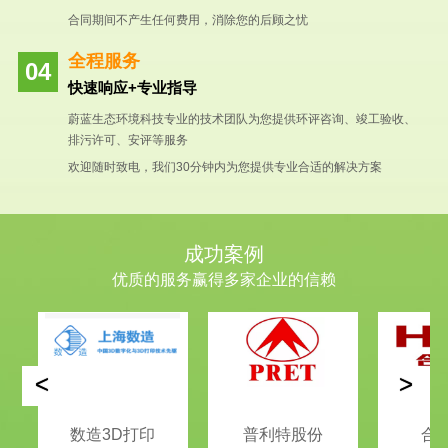
合同期间不产生任何费用，消除您的后顾之忧
全程服务
快速响应+专业指导
蔚蓝生态环境科技专业的技术团队为您提供环评咨询、竣工验收、
排污许可、安评等服务
欢迎随时致电，我们30分钟内为您提供专业合适的解决方案
成功案例
优质的服务赢得多家企业的信赖
<
>
数造3D打印
普利特股份
合