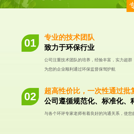
专业的技术团队
致力于环保行业
公司注重技术团队的培养，经验丰富，实力超群
为您的企业顺利通过环保监督保驾护航
超高性价比，一次性通过批
公司遵循规范化、标准化、
与各个环评专家老师有着良好的沟通关系，使您