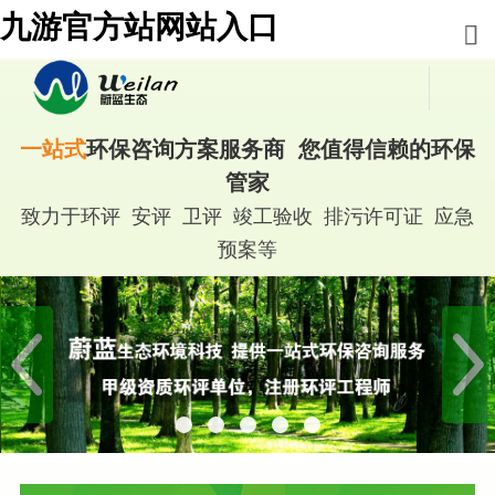
九游官方站网站入口
一站式
环保咨询方案服务商 您值得信赖的环保
管家
致力于环评 安评 卫评 竣工验收 排污许可证 应急
预案等