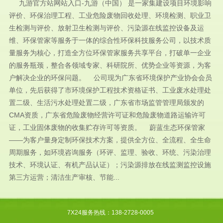
九游官方站网站入口-九游（中国） 是一家集建设项目环境影响
评价、环保治理工程、工业危险废物回收处理、环境检测、职业卫
生检测与评价、放射卫生检测与评价、污染源在线监控设备及运
维、环保管家等服务于一体的综合性环保科技服务公司，以技术质
量服务为核心，打造全方位环保管家服务共享平台，打破单一企业
的服务瓶颈，整合各领域专家、科研院所、优势企业等资源，为客
户解决企业的环保问题。 公司现为广东省环境保护产业协会会员
单位，先后获得了市环境保护工程技术资格证书、工业废水处理处
置二级、生活污水处理处置二级，广东省市场监管管理局颁发的
CMA资质，广东省危险废物经营许可证和危险废物道路运输许可
证，工业固体废物的收集贮存许可等资质。 蔚蓝生态环保管家
——为客户量身定制环保技术方案，提供全方位、全流程、全生命
周期服务，如环境咨询服务（环评、监理、验收、环统、污染治理
技术、环境认证、有机产品认证）；污染源排放在线监测监控设施
第三方运营；清洁生产审核、节能...
7X24服务热线：138-2728-0005