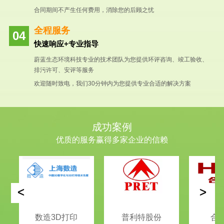
合同期间不产生任何费用，消除您的后顾之忧
全程服务
快速响应+专业指导
蔚蓝生态环境科技专业的技术团队为您提供环评咨询、竣工验收、
排污许可、安评等服务
欢迎随时致电，我们30分钟内为您提供专业合适的解决方案
成功案例
优质的服务赢得多家企业的信赖
<
>
数造3D打印
普利特股份
合