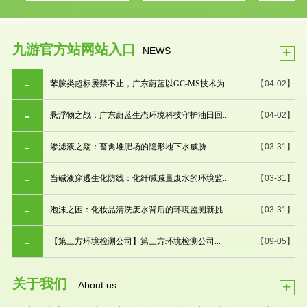
九游官方站网站入口
+
NEWS
苯胺类超标屡禁不止，广东蔚蓝以GC-MS技术为...
【04-02】
悬浮物之战：广东蔚蓝生态环境科技守护油田回...
【04-02】
渗滤液之殇：畜禽堆肥场的隐形地下水威胁
【03-31】
当碱液穿透生化防线：化纤碱减量废水的环境监...
【03-31】
泡沫之困：化妆品清洗废水背后的环境监测新挑...
【03-31】
【第三方环境检测公司】第三方环境检测公司...
【09-05】
关于我们
+
About us