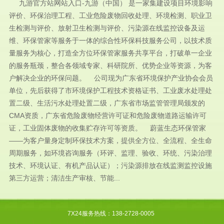
九游官方站网站入口-九游（中国） 是一家集建设项目环境影响
评价、环保治理工程、工业危险废物回收处理、环境检测、职业卫
生检测与评价、放射卫生检测与评价、污染源在线监控设备及运
维、环保管家等服务于一体的综合性环保科技服务公司，以技术质
量服务为核心，打造全方位环保管家服务共享平台，打破单一企业
的服务瓶颈，整合各领域专家、科研院所、优势企业等资源，为客
户解决企业的环保问题。 公司现为广东省环境保护产业协会会员
单位，先后获得了市环境保护工程技术资格证书、工业废水处理处
置二级、生活污水处理处置二级，广东省市场监管管理局颁发的
CMA资质，广东省危险废物经营许可证和危险废物道路运输许可
证，工业固体废物的收集贮存许可等资质。 蔚蓝生态环保管家
——为客户量身定制环保技术方案，提供全方位、全流程、全生命
周期服务，如环境咨询服务（环评、监理、验收、环统、污染治理
技术、环境认证、有机产品认证）；污染源排放在线监测监控设施
第三方运营；清洁生产审核、节能...
7X24服务热线：138-2728-0005