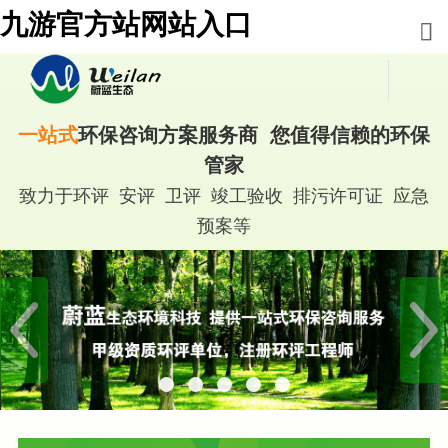
九游官方站网站入口
一站式
环保咨询方案服务商 您值得信赖的环保
管家
致力于环评 安评 卫评 竣工验收 排污许可证 应急
预案等