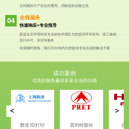
合同期间不产生任何费用，消除您的后顾之忧
全程服务
快速响应+专业指导
蔚蓝生态环境科技专业的技术团队为您提供环评咨询、竣工验收、
排污许可、安评等服务
欢迎随时致电，我们30分钟内为您提供专业合适的解决方案
成功案例
优质的服务赢得多家企业的信赖
<
>
数造3D打印
普利特股份
合