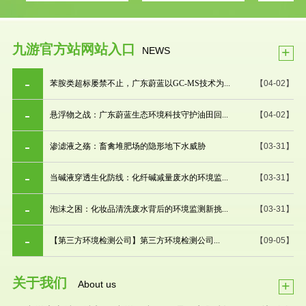
九游官方站网站入口
+
NEWS
苯胺类超标屡禁不止，广东蔚蓝以GC-MS技术为...
【04-02】
悬浮物之战：广东蔚蓝生态环境科技守护油田回...
【04-02】
渗滤液之殇：畜禽堆肥场的隐形地下水威胁
【03-31】
当碱液穿透生化防线：化纤碱减量废水的环境监...
【03-31】
泡沫之困：化妆品清洗废水背后的环境监测新挑...
【03-31】
【第三方环境检测公司】第三方环境检测公司...
【09-05】
关于我们
+
About us