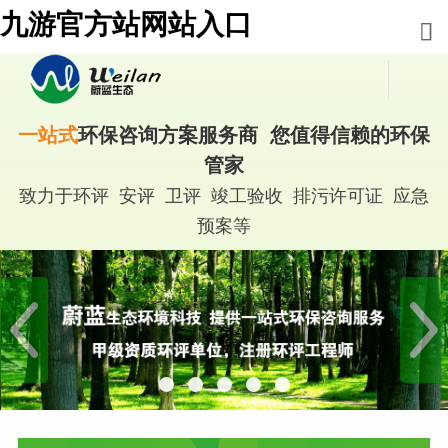
九游官方站网站入口
一站式
环保咨询方案服务商 您值得信赖的环保
管家
致力于环评 安评 卫评 竣工验收 排污许可证 应急
预案等