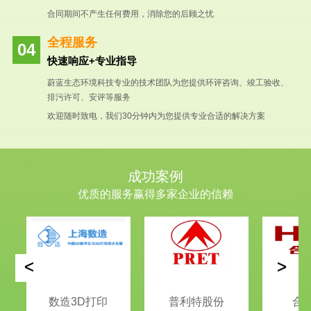
合同期间不产生任何费用，消除您的后顾之忧
全程服务
快速响应+专业指导
蔚蓝生态环境科技专业的技术团队为您提供环评咨询、竣工验收、
排污许可、安评等服务
欢迎随时致电，我们30分钟内为您提供专业合适的解决方案
成功案例
优质的服务赢得多家企业的信赖
<
>
数造3D打印
普利特股份
合