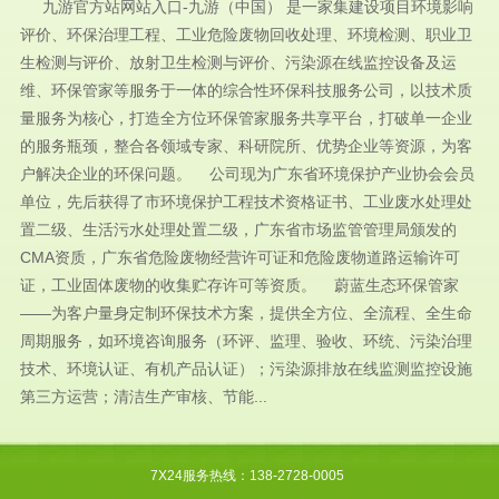
九游官方站网站入口-九游（中国） 是一家集建设项目环境影响
评价、环保治理工程、工业危险废物回收处理、环境检测、职业卫
生检测与评价、放射卫生检测与评价、污染源在线监控设备及运
维、环保管家等服务于一体的综合性环保科技服务公司，以技术质
量服务为核心，打造全方位环保管家服务共享平台，打破单一企业
的服务瓶颈，整合各领域专家、科研院所、优势企业等资源，为客
户解决企业的环保问题。 公司现为广东省环境保护产业协会会员
单位，先后获得了市环境保护工程技术资格证书、工业废水处理处
置二级、生活污水处理处置二级，广东省市场监管管理局颁发的
CMA资质，广东省危险废物经营许可证和危险废物道路运输许可
证，工业固体废物的收集贮存许可等资质。 蔚蓝生态环保管家
——为客户量身定制环保技术方案，提供全方位、全流程、全生命
周期服务，如环境咨询服务（环评、监理、验收、环统、污染治理
技术、环境认证、有机产品认证）；污染源排放在线监测监控设施
第三方运营；清洁生产审核、节能...
7X24服务热线：138-2728-0005