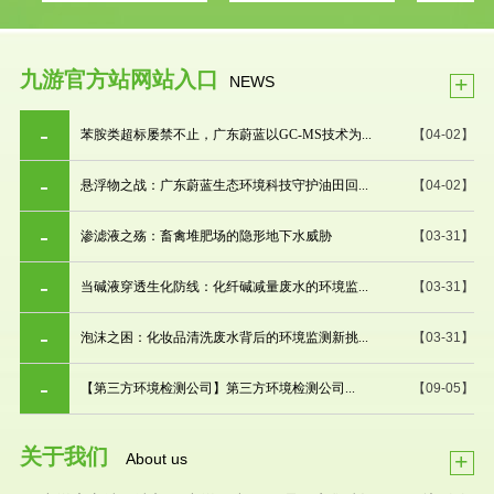
九游官方站网站入口
+
NEWS
苯胺类超标屡禁不止，广东蔚蓝以GC-MS技术为...
【04-02】
悬浮物之战：广东蔚蓝生态环境科技守护油田回...
【04-02】
渗滤液之殇：畜禽堆肥场的隐形地下水威胁
【03-31】
当碱液穿透生化防线：化纤碱减量废水的环境监...
【03-31】
泡沫之困：化妆品清洗废水背后的环境监测新挑...
【03-31】
【第三方环境检测公司】第三方环境检测公司...
【09-05】
关于我们
+
About us