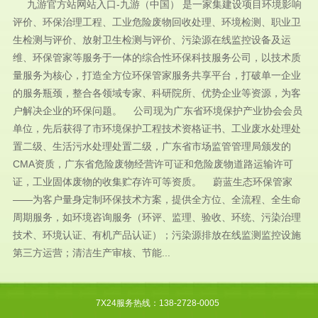
九游官方站网站入口-九游（中国） 是一家集建设项目环境影响
评价、环保治理工程、工业危险废物回收处理、环境检测、职业卫
生检测与评价、放射卫生检测与评价、污染源在线监控设备及运
维、环保管家等服务于一体的综合性环保科技服务公司，以技术质
量服务为核心，打造全方位环保管家服务共享平台，打破单一企业
的服务瓶颈，整合各领域专家、科研院所、优势企业等资源，为客
户解决企业的环保问题。 公司现为广东省环境保护产业协会会员
单位，先后获得了市环境保护工程技术资格证书、工业废水处理处
置二级、生活污水处理处置二级，广东省市场监管管理局颁发的
CMA资质，广东省危险废物经营许可证和危险废物道路运输许可
证，工业固体废物的收集贮存许可等资质。 蔚蓝生态环保管家
——为客户量身定制环保技术方案，提供全方位、全流程、全生命
周期服务，如环境咨询服务（环评、监理、验收、环统、污染治理
技术、环境认证、有机产品认证）；污染源排放在线监测监控设施
第三方运营；清洁生产审核、节能...
7X24服务热线：138-2728-0005