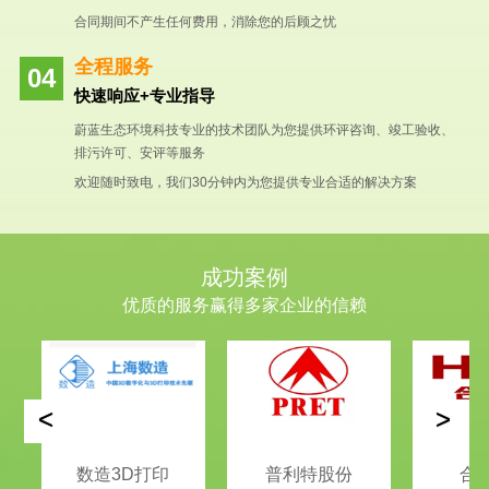
合同期间不产生任何费用，消除您的后顾之忧
全程服务
快速响应+专业指导
蔚蓝生态环境科技专业的技术团队为您提供环评咨询、竣工验收、
排污许可、安评等服务
欢迎随时致电，我们30分钟内为您提供专业合适的解决方案
成功案例
优质的服务赢得多家企业的信赖
<
>
数造3D打印
普利特股份
合