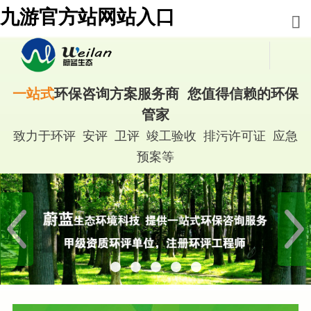
九游官方站网站入口
一站式
环保咨询方案服务商 您值得信赖的环保
管家
致力于环评 安评 卫评 竣工验收 排污许可证 应急
预案等