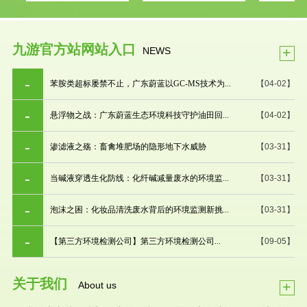
九游官方站网站入口
+
NEWS
苯胺类超标屡禁不止，广东蔚蓝以GC-MS技术为...
【04-02】
悬浮物之战：广东蔚蓝生态环境科技守护油田回...
【04-02】
渗滤液之殇：畜禽堆肥场的隐形地下水威胁
【03-31】
当碱液穿透生化防线：化纤碱减量废水的环境监...
【03-31】
泡沫之困：化妆品清洗废水背后的环境监测新挑...
【03-31】
【第三方环境检测公司】第三方环境检测公司...
【09-05】
关于我们
+
About us