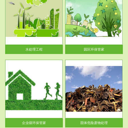
服务范围
园区环保管家
2016 年 4 月，环保部下发《关
于积极发挥环境保护作用促进供
给侧结...
水处理工程
园区环保管家
服务范围
固体危险废物处理
法情
固体废物解释：固体废物是指人
性及
们在生产建设、日常生活和其他
活动中...
企业级环保管家
固体危险废物处理