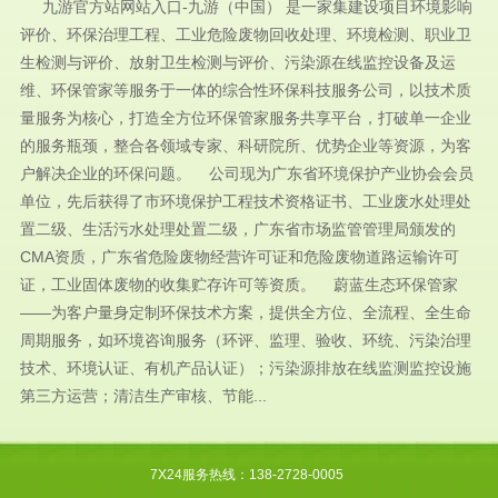
九游官方站网站入口-九游（中国） 是一家集建设项目环境影响
评价、环保治理工程、工业危险废物回收处理、环境检测、职业卫
生检测与评价、放射卫生检测与评价、污染源在线监控设备及运
维、环保管家等服务于一体的综合性环保科技服务公司，以技术质
量服务为核心，打造全方位环保管家服务共享平台，打破单一企业
的服务瓶颈，整合各领域专家、科研院所、优势企业等资源，为客
户解决企业的环保问题。 公司现为广东省环境保护产业协会会员
单位，先后获得了市环境保护工程技术资格证书、工业废水处理处
置二级、生活污水处理处置二级，广东省市场监管管理局颁发的
CMA资质，广东省危险废物经营许可证和危险废物道路运输许可
证，工业固体废物的收集贮存许可等资质。 蔚蓝生态环保管家
——为客户量身定制环保技术方案，提供全方位、全流程、全生命
周期服务，如环境咨询服务（环评、监理、验收、环统、污染治理
技术、环境认证、有机产品认证）；污染源排放在线监测监控设施
第三方运营；清洁生产审核、节能...
7X24服务热线：138-2728-0005