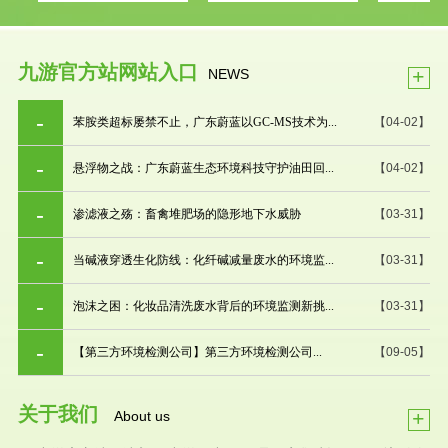
九游官方站网站入口
+
NEWS
苯胺类超标屡禁不止，广东蔚蓝以GC-MS技术为...
【04-02】
悬浮物之战：广东蔚蓝生态环境科技守护油田回...
【04-02】
渗滤液之殇：畜禽堆肥场的隐形地下水威胁
【03-31】
当碱液穿透生化防线：化纤碱减量废水的环境监...
【03-31】
泡沫之困：化妆品清洗废水背后的环境监测新挑...
【03-31】
【第三方环境检测公司】第三方环境检测公司...
【09-05】
关于我们
+
About us