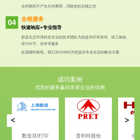
合同期间不产生任何费用，消除您的后顾之忧
全程服务
快速响应+专业指导
蔚蓝生态环境科技专业的技术团队为您提供环评咨询、竣工验收、
排污许可、安评等服务
欢迎随时致电，我们30分钟内为您提供专业合适的解决方案
成功案例
优质的服务赢得多家企业的信赖
<
>
数造3D打印
普利特股份
合