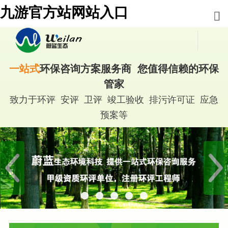
九游官方站网站入口
一站式
环保咨询方案服务商 您值得信赖的环保
管家
致力于环评 安评 卫评 竣工验收 排污许可证 应急
预案等