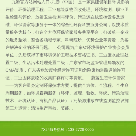
九游官方站网站入口-九游（中国） 是一家集建设项目环境影响
评价、环保治理工程、工业危险废物回收处理、环境检测、职业卫
生检测与评价、放射卫生检测与评价、污染源在线监控设备及运
维、环保管家等服务于一体的综合性环保科技服务公司，以技术质
量服务为核心，打造全方位环保管家服务共享平台，打破单一企业
的服务瓶颈，整合各领域专家、科研院所、优势企业等资源，为客
户解决企业的环保问题。 公司现为广东省环境保护产业协会会员
单位，先后获得了市环境保护工程技术资格证书、工业废水处理处
置二级、生活污水处理处置二级，广东省市场监管管理局颁发的
CMA资质，广东省危险废物经营许可证和危险废物道路运输许可
证，工业固体废物的收集贮存许可等资质。 蔚蓝生态环保管家
——为客户量身定制环保技术方案，提供全方位、全流程、全生命
周期服务，如环境咨询服务（环评、监理、验收、环统、污染治理
技术、环境认证、有机产品认证）；污染源排放在线监测监控设施
第三方运营；清洁生产审核、节能...
7X24服务热线：138-2728-0005