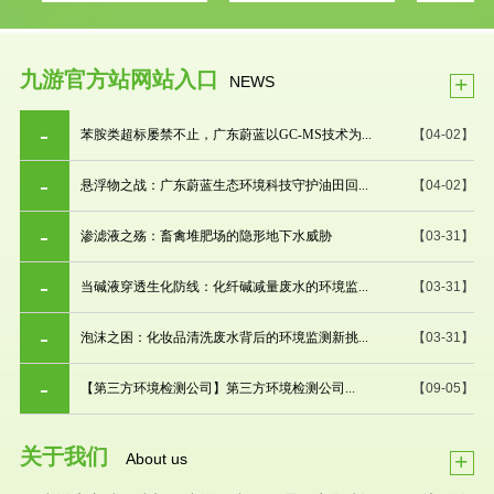
九游官方站网站入口
+
NEWS
苯胺类超标屡禁不止，广东蔚蓝以GC-MS技术为...
【04-02】
悬浮物之战：广东蔚蓝生态环境科技守护油田回...
【04-02】
渗滤液之殇：畜禽堆肥场的隐形地下水威胁
【03-31】
当碱液穿透生化防线：化纤碱减量废水的环境监...
【03-31】
泡沫之困：化妆品清洗废水背后的环境监测新挑...
【03-31】
【第三方环境检测公司】第三方环境检测公司...
【09-05】
关于我们
+
About us