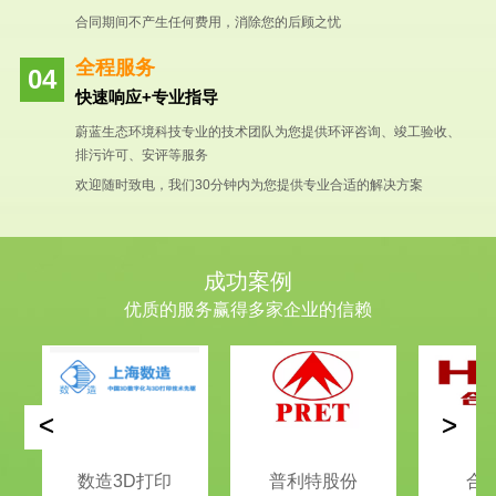
合同期间不产生任何费用，消除您的后顾之忧
全程服务
快速响应+专业指导
蔚蓝生态环境科技专业的技术团队为您提供环评咨询、竣工验收、
排污许可、安评等服务
欢迎随时致电，我们30分钟内为您提供专业合适的解决方案
成功案例
优质的服务赢得多家企业的信赖
<
>
数造3D打印
普利特股份
合