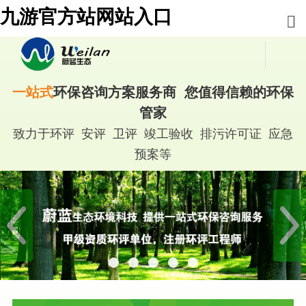
九游官方站网站入口
一站式
环保咨询方案服务商 您值得信赖的环保
管家
致力于环评 安评 卫评 竣工验收 排污许可证 应急
预案等