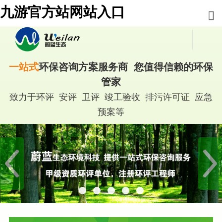
九游官方站网站入口
一站式
环保咨询方案服务商 您值得信赖的环保
管家
致力于环评 安评 卫评 竣工验收 排污许可证 应急
预案等