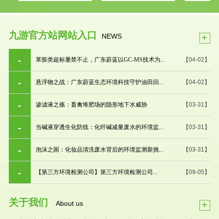
九游官方站网站入口
+
NEWS
苯胺类超标屡禁不止，广东蔚蓝以GC-MS技术为...
【04-02】
悬浮物之战：广东蔚蓝生态环境科技守护油田回...
【04-02】
渗滤液之殇：畜禽堆肥场的隐形地下水威胁
【03-31】
当碱液穿透生化防线：化纤碱减量废水的环境监...
【03-31】
泡沫之困：化妆品清洗废水背后的环境监测新挑...
【03-31】
【第三方环境检测公司】第三方环境检测公司...
【09-05】
关于我们
+
About us