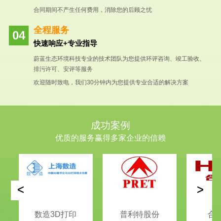
合同期间不产生任何费用，消除您的后顾之忧
全程服务
快速响应+专业指导
蔚蓝生态环境科技专业的技术团队为您提供环评咨询、竣工验收、
排污许可、安评等服务
欢迎随时致电，我们30分钟内为您提供专业合适的解决方案
成功案例
优质的服务赢得多家企业的信赖
<
>
数造3D打印
普利特股份
合