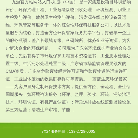
九游官方站网站入口-九游（中国） 是一家集建设项目环境影响
评价、环保治理工程、工业危险废物回收处理、环境检测、职业卫
生检测与评价、放射卫生检测与评价、污染源在线监控设备及运
维、环保管家等服务于一体的综合性环保科技服务公司，以技术质
量服务为核心，打造全方位环保管家服务共享平台，打破单一企业
的服务瓶颈，整合各领域专家、科研院所、优势企业等资源，为客
户解决企业的环保问题。 公司现为广东省环境保护产业协会会员
单位，先后获得了市环境保护工程技术资格证书、工业废水处理处
置二级、生活污水处理处置二级，广东省市场监管管理局颁发的
CMA资质，广东省危险废物经营许可证和危险废物道路运输许可
证，工业固体废物的收集贮存许可等资质。 蔚蓝生态环保管家
——为客户量身定制环保技术方案，提供全方位、全流程、全生命
周期服务，如环境咨询服务（环评、监理、验收、环统、污染治理
技术、环境认证、有机产品认证）；污染源排放在线监测监控设施
第三方运营；清洁生产审核、节能...
7X24服务热线：138-2728-0005