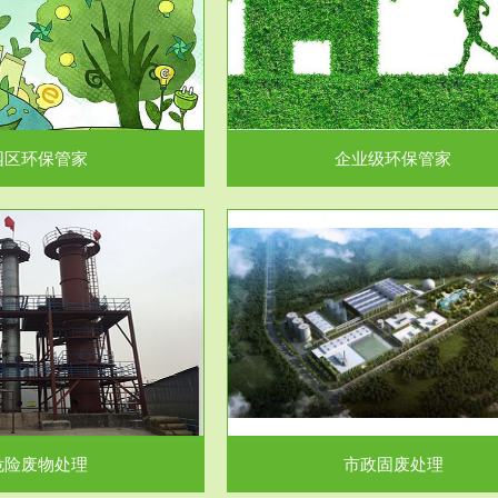
企业级环保管家
固体危险废物处理
为企业环保执法情况的一个重要依
固体废物解释：固体废物是指人们
，其必要性及合规性...
日常生活和其他活动中..
园区环保管家
企业级环保管家
服务范围
服务范围
市政固废处理
工作场所职业危害因素检测与评
科技所从事的市政废物处理业务包
【检测评价意义】：全面了解工作
市政废物的处理处...
害因素分布与浓（强）度..
危险废物处理
市政固废处理