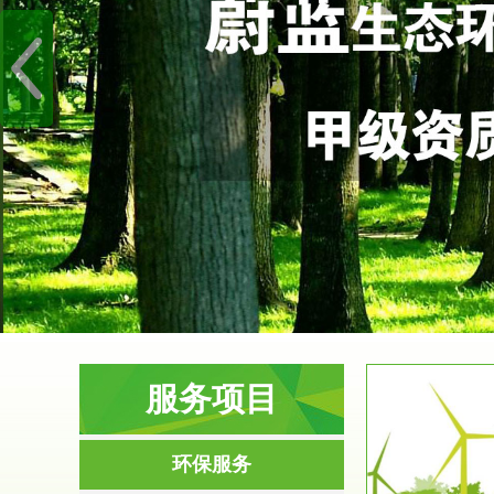
服务项目
服务范围
环保服务
环境影响评价