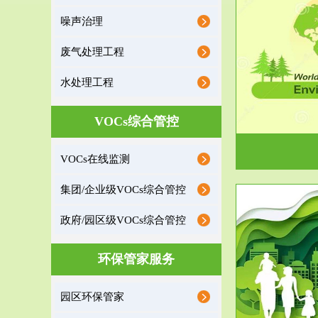
噪声治理
服务范围
废气处理工程
环境监理
水处理工程
建设项目环境监理是建设项目环评和“三同时”验
根据《重点区
收监管的重要辅助...
VOCs综合管控
VOCs在线监测
集团/企业级VOCs综合管控
政府/园区级VOCs综合管控
服务范围
环保管家服务
政府/园区级VOCs综合管控服务
根据《石化行业挥发性有机物综合整治方案》文
受政府或企业
园区环保管家
件要求，到2017年，全...
地