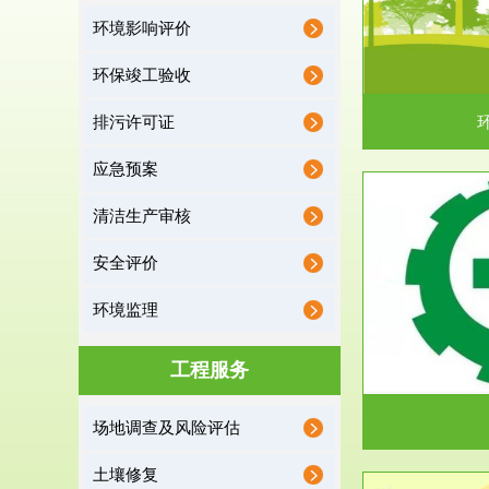
环境影响评价
据《中华人民共和国环境保护法》第十九条 编制
根据《建设项
有关开发利用规划，建...
制
环保竣工验收
排污许可证
应急预案
清洁生产审核
服务范围
安全评价
应急预案
环境监理
根据《中华人民共和国环境保护法》第十九条 企
根据《中华人
业事业单位应当按照...
洁
工程服务
场地调查及风险评估
土壤修复