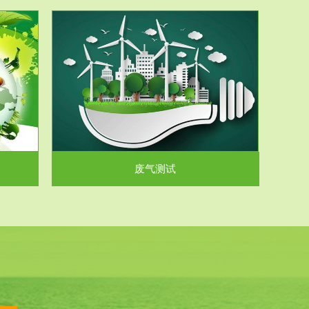
气和无机废
.
废气测试