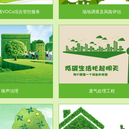
级VOCs综合管控服务
场地调查及风险评估
服务范围
服务范围
废气处理工程
水处理工程
噪声治理
废气处理工程
服务范围
服务范围