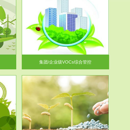
控
放的源头，并
.
集团/企业级VOCs综合管控