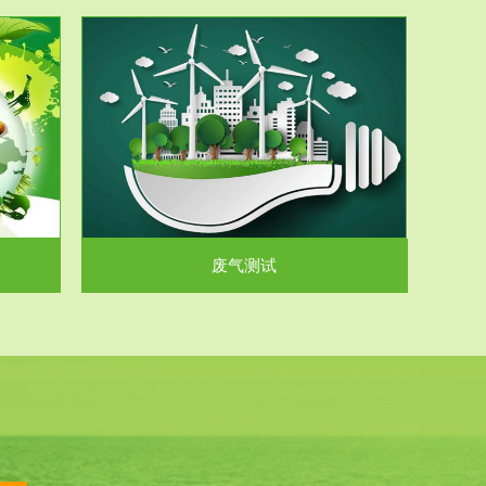
气和无机废
.
废气测试