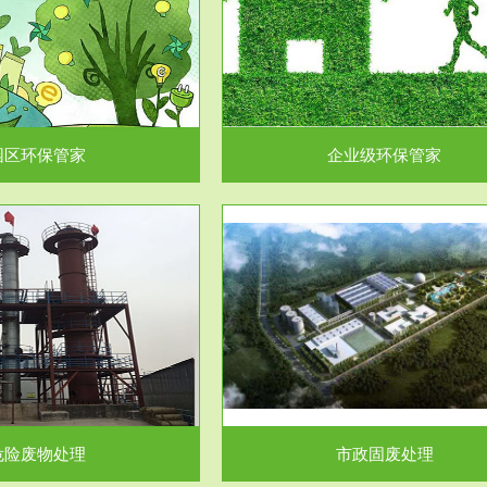
企业级环保管家
固体危险废物处理
为企业环保执法情况的一个重要依
固体废物解释：固体废物是指人们
，其必要性及合规性...
日常生活和其他活动中..
园区环保管家
企业级环保管家
服务范围
服务范围
市政固废处理
工作场所职业危害因素检测与评
科技所从事的市政废物处理业务包
【检测评价意义】：全面了解工作
市政废物的处理处...
害因素分布与浓（强）度..
危险废物处理
市政固废处理