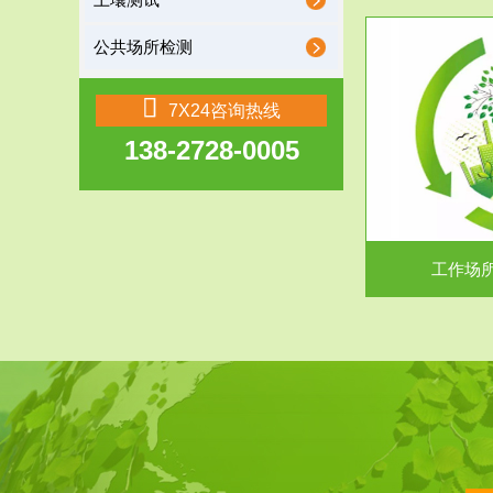
土壤测试
公共场所检测
服务范围
7X24咨询热线
138-2728-0005
工作场所职业危害现状评价
【现状评价意义】：具体因素----通过质谱分析
废水污水检测
等多种手段明确工作场...
中
工作场