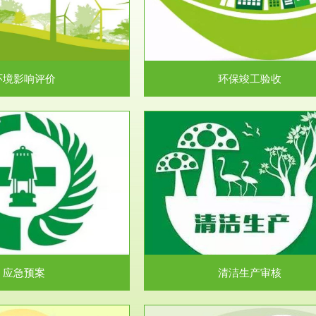
目环境保护管理条例》第十七条 编
排污许可申报咨询：（排污许可证
环境影响报告书、...
人民共和国环境保护法》..
环境影响评价
环保竣工验收
服务范围
服务范围
清洁生产审核
安全评价
民共和国清洁生产促进法》、《清
安全评价安全评价目的是查找、分
生产审核暂行办法...
程、系统、生产经营活..
应急预案
清洁生产审核