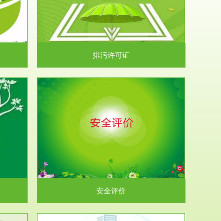
）根据《中华
.
排污许可证
析和预测工
.
安全评价